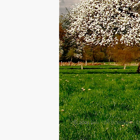
© 2021
Lieu - dit Lionnièr